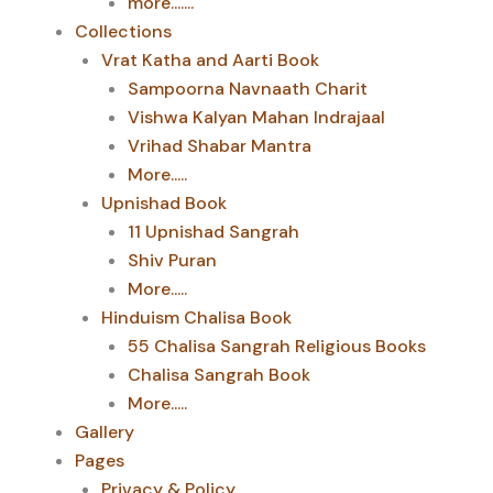
more.......
Collections
Vrat Katha and Aarti Book
Sampoorna Navnaath Charit
Vishwa Kalyan Mahan Indrajaal
Vrihad Shabar Mantra
More.....
Upnishad Book
11 Upnishad Sangrah
Shiv Puran
More.....
Hinduism Chalisa Book
55 Chalisa Sangrah Religious Books
Chalisa Sangrah Book
More.....
Gallery
Pages
Privacy & Policy