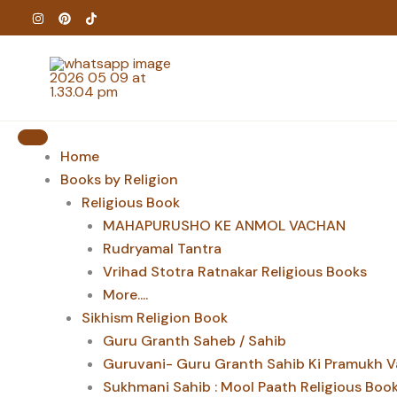
Skip
to
content
Home
Books by Religion
Religious Book
MAHAPURUSHO KE ANMOL VACHAN
Rudryamal Tantra
Vrihad Stotra Ratnakar Religious Books
More....
Sikhism Religion Book
Guru Granth Saheb / Sahib
Guruvani- Guru Granth Sahib Ki Pramukh V
Sukhmani Sahib : Mool Paath Religious Boo