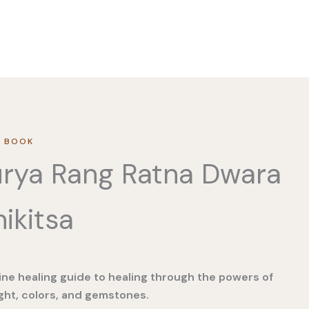
 BOOK
rya Rang Ratna Dwara
ikitsa
ine healing guide to healing through the powers of
ght, colors, and gemstones.