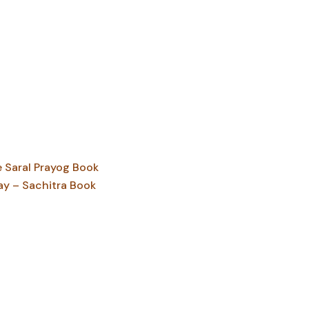
Saral Prayog Book
ay – Sachitra Book