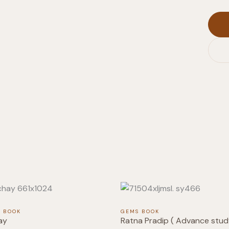
L BOOK
GEMS BOOK
ay
Ratna Pradip ( Advance stud