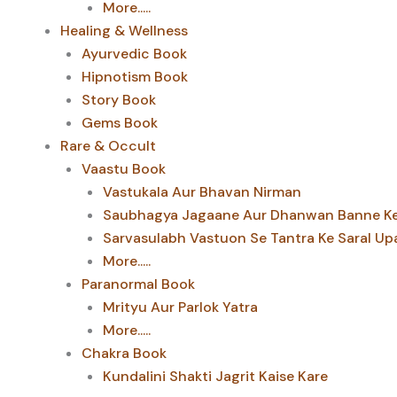
More.....
Healing & Wellness
Ayurvedic Book
Hipnotism Book
Story Book
Gems Book
Rare & Occult
Vaastu Book
Vastukala Aur Bhavan Nirman
Saubhagya Jagaane Aur Dhanwan Banne Ke 
Sarvasulabh Vastuon Se Tantra Ke Saral Up
More.....
Paranormal Book
Mrityu Aur Parlok Yatra
More.....
Chakra Book
Kundalini Shakti Jagrit Kaise Kare