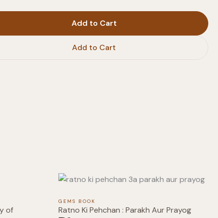
Add to Cart
Add to Cart
GEMS BOOK
y of
Ratno Ki Pehchan : Parakh Aur Prayog