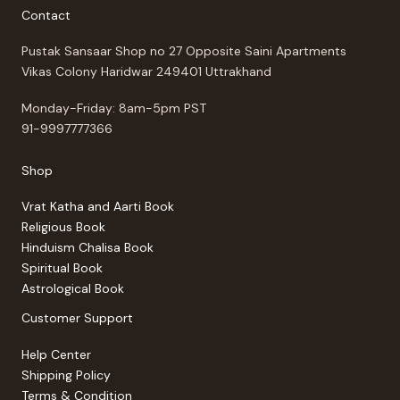
Contact
Pustak Sansaar Shop no 27 Opposite Saini Apartments
Vikas Colony Haridwar 249401 Uttrakhand
Monday-Friday: 8am-5pm PST
91-9997777366
Shop
Vrat Katha and Aarti Book
Religious Book
Hinduism Chalisa Book
Spiritual Book
Astrological Book
Customer Support
Help Center
Shipping Policy
Terms & Condition