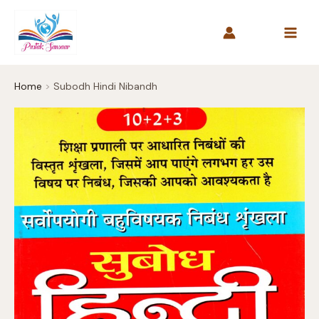
Skip
to
content
Home
Subodh Hindi Nibandh