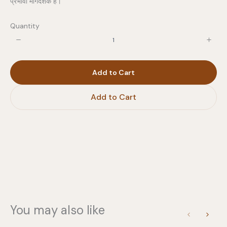
प्रभावी मार्गदर्शक है।
Quantity
Write a review
Add to Cart
Your rating
Add to Cart
Title
*
Your review
You may also like
Previous
Next