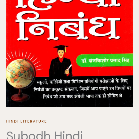
HINDI LITERATURE
Subodh Hindi