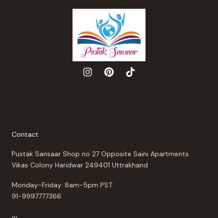
Contact
Pustak Sansaar Shop no 27 Opposite Saini Apartments
Vikas Colony Haridwar 249401 Uttrakhand
Monday-Friday: 8am-5pm PST
91-9997777366