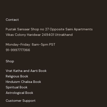
Contact
Pustak Sansaar Shop no 27 Opposite Saini Apartments
Vikas Colony Haridwar 249401 Uttrakhand
Monday-Friday: 8am-5pm PST
91-9997777366
Shop
Vrat Katha and Aarti Book
Religious Book
Hinduism Chalisa Book
Spiritual Book
Astrological Book
Customer Support