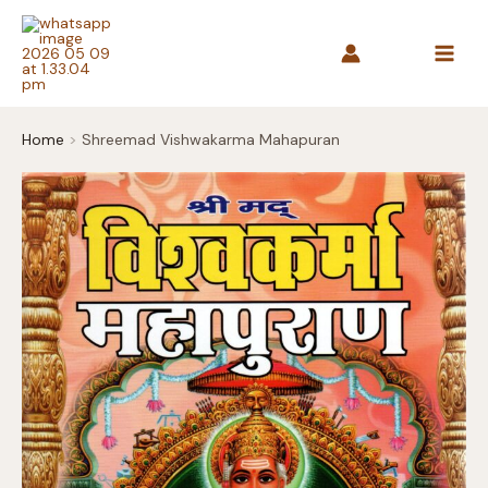
Skip
to
content
Home
Shreemad Vishwakarma Mahapuran