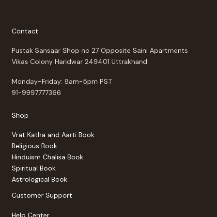
Contact
Pustak Sansaar Shop no 27 Opposite Saini Apartments
Vikas Colony Haridwar 249401 Uttrakhand
Monday-Friday: 8am-5pm PST
91-9997777366
Shop
Vrat Katha and Aarti Book
Religious Book
Hinduism Chalisa Book
Spiritual Book
Astrological Book
Customer Support
Help Center