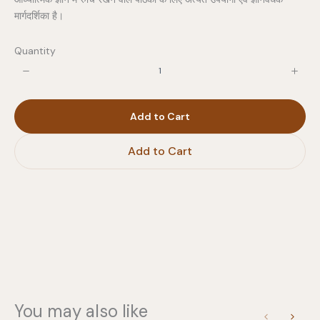
मार्गदर्शिका है।
Quantity
Write a review
Add to Cart
Your rating
Add to Cart
Title
*
Your review
You may also like