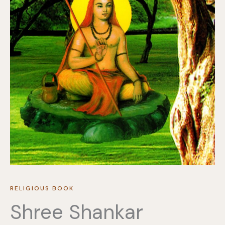
RELIGIOUS BOOK
Shree Shankar