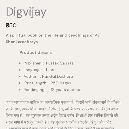
Digvijay
N
₹350
o
A spiritual book on the life and teachings of Adi
w
Shankaracharya.
Product details
Publisher ‏ : ‎ Pustak Sansaar
Language : Hindi
Author : Nandlal Dashora
Print length : 250 pages
Reading age ‏ : ‎18 years and up
एक प्रेरणादायक धार्मिक एवं आध्यात्मिक पुस्तक है, जिसमें आदि शंकराचार्य के जीवन,
उनके ज्ञान, आध्यात्मिक यात्राओं और हिन्दू धर्म के प्रचार-प्रसार का विस्तृत वर्णन
किया गया है। यह पुस्तक उनके अद्वैत वेदांत दर्शन, शिक्षाओं और धार्मिक विचारों को
सरल भाषा में प्रस्तुत करती है। यह पुस्तक भारतीय संस्कृति, हिन्दू दर्शन और
आध्यात्मिक ज्ञान में रुचि रखने वाले पाठकों के लिए अत्यंत उपयोगी एवं ज्ञानवर्धक