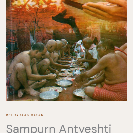
RELIGIOUS BOOK
Sampurn Antyeshti