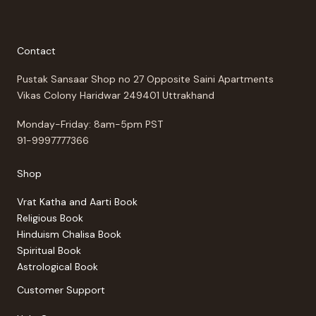
Contact
Pustak Sansaar Shop no 27 Opposite Saini Apartments
Vikas Colony Haridwar 249401 Uttrakhand
Monday-Friday: 8am-5pm PST
91-9997777366
Shop
Vrat Katha and Aarti Book
Religious Book
Hinduism Chalisa Book
Spiritual Book
Astrological Book
Customer Support