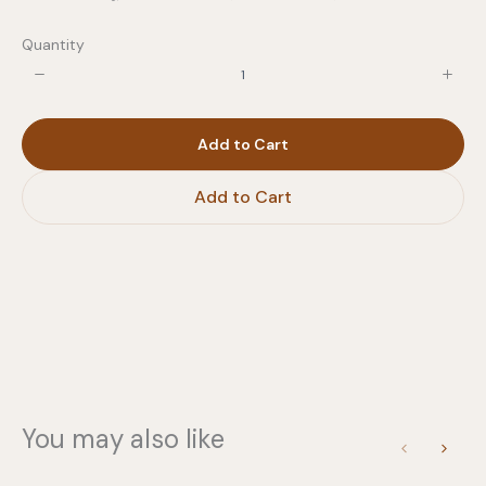
Quantity
Write a review
Add to Cart
Your rating
Add to Cart
Title
*
Your review
You may also like
Previous
Next