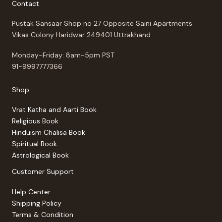
Contact
Pustak Sansaar Shop no 27 Opposite Saini Apartments
Vikas Colony Haridwar 249401 Uttrakhand
Monday-Friday: 8am-5pm PST
91-9997777366
Shop
Vrat Katha and Aarti Book
Religious Book
Hinduism Chalisa Book
Spiritual Book
Astrological Book
Customer Support
Help Center
Shipping Policy
Terms & Condition