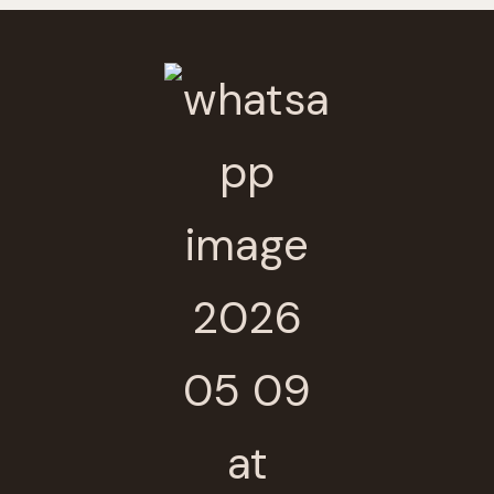
Submit Review
Thanks for your review!
We are processing it and it will appear on the
store soon.