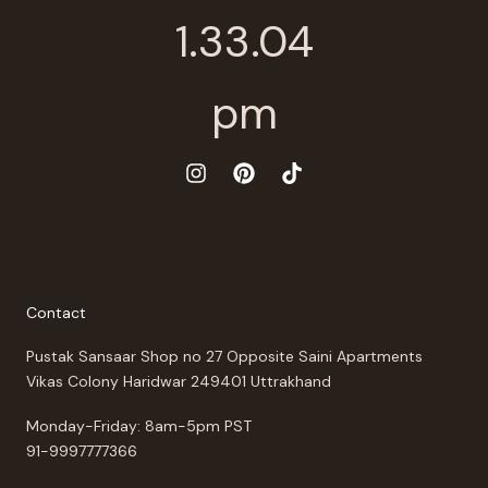
Contact
Pustak Sansaar Shop no 27 Opposite Saini Apartments
Vikas Colony Haridwar 249401 Uttrakhand
Monday-Friday: 8am-5pm PST
91-9997777366