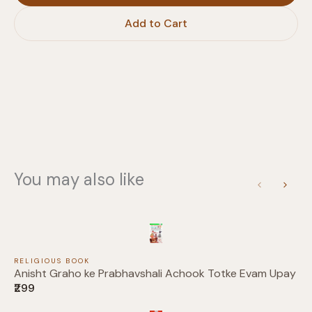
Add to Cart
You may also like
Previous
Next
RELIGIOUS BOOK
Anisht Graho ke Prabhavshali Achook Totke Evam Upay
₹299