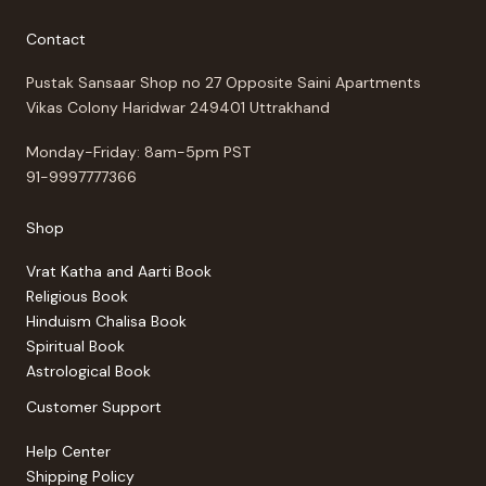
Contact
Pustak Sansaar Shop no 27 Opposite Saini Apartments
Vikas Colony Haridwar 249401 Uttrakhand
Monday-Friday: 8am-5pm PST
91-9997777366
Shop
Vrat Katha and Aarti Book
Religious Book
Hinduism Chalisa Book
Spiritual Book
Astrological Book
Customer Support
Help Center
Shipping Policy