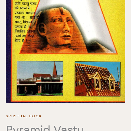
SPIRITUAL BOOK
Pyramid Vastu