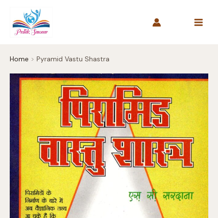
Skip
to
content
Home
Pyramid Vastu Shastra