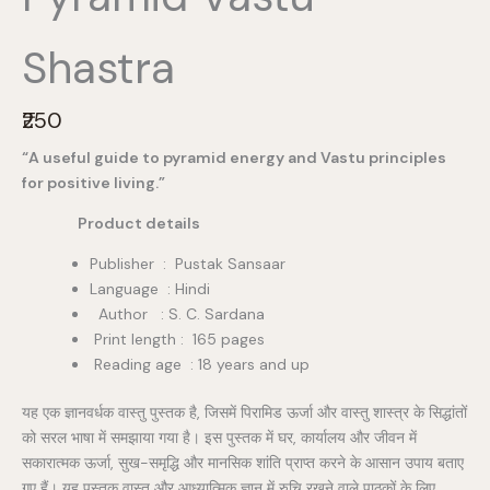
Shastra
N
₹250
o
“A useful guide to pyramid energy and Vastu principles
w
for positive living.”
Product details
Publisher ‏ : ‎ Pustak Sansaar
Language : Hindi
Author : S. C. Sardana
Print length : 165 pages
Reading age ‏ : ‎18 years and up
यह एक ज्ञानवर्धक वास्तु पुस्तक है, जिसमें पिरामिड ऊर्जा और वास्तु शास्त्र के सिद्धांतों
को सरल भाषा में समझाया गया है। इस पुस्तक में घर, कार्यालय और जीवन में
सकारात्मक ऊर्जा, सुख-समृद्धि और मानसिक शांति प्राप्त करने के आसान उपाय बताए
गए हैं। यह पुस्तक वास्तु और आध्यात्मिक ज्ञान में रुचि रखने वाले पाठकों के लिए