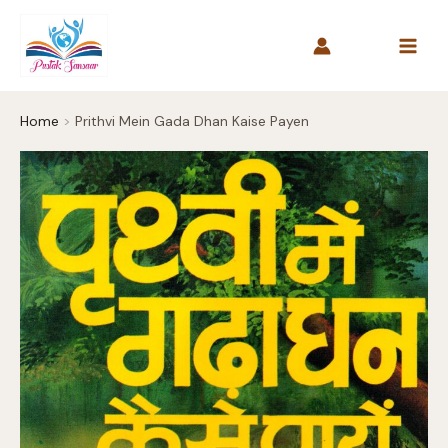
Skip
to
content
Home
Prithvi Mein Gada Dhan Kaise Payen