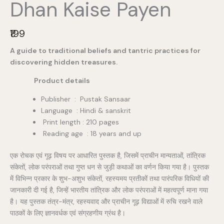
Dhan Kaise Payen
N
₹199
o
A guide to traditional beliefs and tantric practices for
w
discovering hidden treasures.
Product details
Publisher ‏ : ‎ Pustak Sansaar
Language : Hindi & sanskrit
Print length : 210 pages
Reading age : 18 years and up
एक रोचक एवं गूढ़ विषय पर आधारित पुस्तक है, जिसमें प्राचीन मान्यताओं, तांत्रिक
संकेतों, लोक परंपराओं तथा गुप्त धन से जुड़ी कथाओं का वर्णन किया गया है। पुस्तक
में विभिन्न प्रकार के शुभ-अशुभ संकेतों, रहस्यमय प्रतीकों तथा पारंपरिक विधियों की
जानकारी दी गई है, जिन्हें भारतीय तांत्रिक और लोक परंपराओं में महत्वपूर्ण माना गया
है। यह पुस्तक तंत्र-मंत्र, रहस्यवाद और प्राचीन गूढ़ विद्याओं में रुचि रखने वाले
पाठकों के लिए ज्ञानवर्धक एवं संग्रहणीय ग्रंथ है।