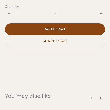
Quantity
Write a review
Add to Cart
Your rating
Add to Cart
Title
*
Your review
You may also like
Previous
Next