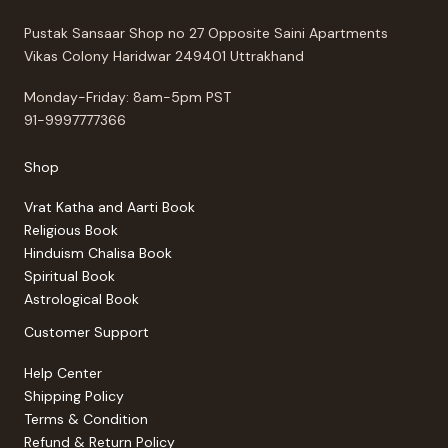
Pustak Sansaar Shop no 27 Opposite Saini Apartments
Vikas Colony Haridwar 249401 Uttrakhand
Monday-Friday: 8am-5pm PST
91-9997777366
Shop
Vrat Katha and Aarti Book
Religious Book
Hinduism Chalisa Book
Spiritual Book
Astrological Book
Customer Support
Help Center
Shipping Policy
Terms & Condition
Refund & Return Policy