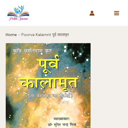
Skip
to
content
Home
Poorva Kalamrit पूर्व कालामृत