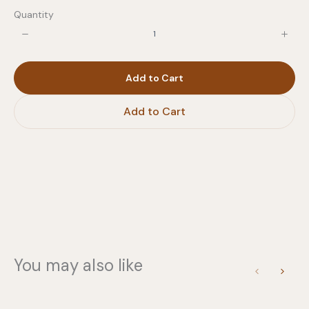
Quantity
Write a review
Add to Cart
Your rating
Add to Cart
Title
*
Your review
You may also like
Previous
Next