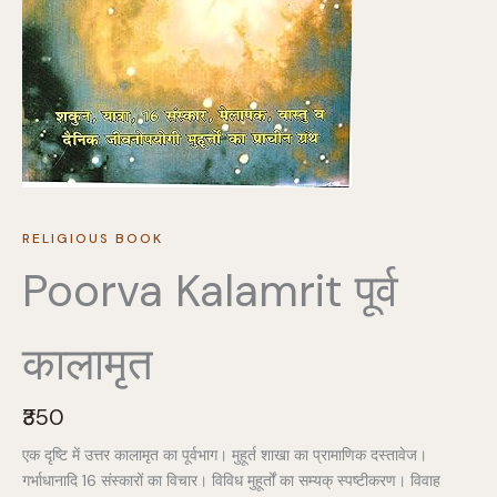
RELIGIOUS BOOK
Poorva Kalamrit पूर्व
कालामृत
N
₹350
o
एक दृष्टि में उत्तर कालामृत का पूर्वभाग। मुहूर्त शाखा का प्रामाणिक दस्तावेज।
w
गर्भाधानादि 16 संस्कारों का विचार। विविध मुहूर्तों का सम्यक् स्पष्टीकरण। विवाह