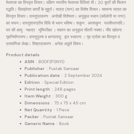
मेलापक का विस्तृत विचार। दक्षिण भारतीय मेलापक विधियां भी। 20 कूटों की मिलान
पद्धति। विवाहोत्तर कार्यों के मुहूर्त। यात्रा (यान) का विशेष विचार। सामान्य यात्रा का
विस्तृत विचार। वास्तुप्रकरण : अनोखी विशेषता। अनुकूल स्थान (कॉलोनी या नगर)
का चयन। वास्तुशास्त्रीय विधि से भवन भविष्य। शकुन : अपशकुन : पल्लीपतनादि।
घर की आयु : नक्षत्र : भूमिपरीक्षा । मकान का अनुकूल भीतरी नक्शा। नींव खोदना :
गृहनिर्माणारम्भ। वास्तुपुरुष व क्षणवास्तु : द्वार स्थापना । गृह प्रवेश का विस्तृत व
प्रामाणिक लेखा। मिश्रप्रकरण : अनेक अछूते विषय।
Product details
ASIN ‏ : ‎
B0DFZFSNYD
Publisher ‏ : ‎
Pustak Sansaar
Publication date ‏ : ‎
2 September 2024
Edition ‏ : ‎
Special Edition
Print length ‏ : ‎
248 pages
Item Weight ‏ : ‎
300 g
Dimensions ‏ : ‎
75 x 75 x 45 cm
Net Quantity ‏ : ‎
1 Piece
Packer ‏ : ‎
Pustak Sansaar
Generic Name ‏ : ‎
Book