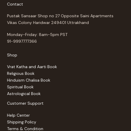
Contact
Pustak Sansaar Shop no 27 Opposite Saini Apartments
Vikas Colony Haridwar 249401 Uttrakhand
Monday-Friday: 8am-5pm PST
91-9997777366
Shop
Vrat Katha and Aarti Book
Religious Book
Hinduism Chalisa Book
Spiritual Book
Astrological Book
Customer Support
Help Center
Shipping Policy
Terms & Condition