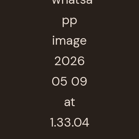
Thanks for your review!
We are processing it and it will appear on the
store soon.