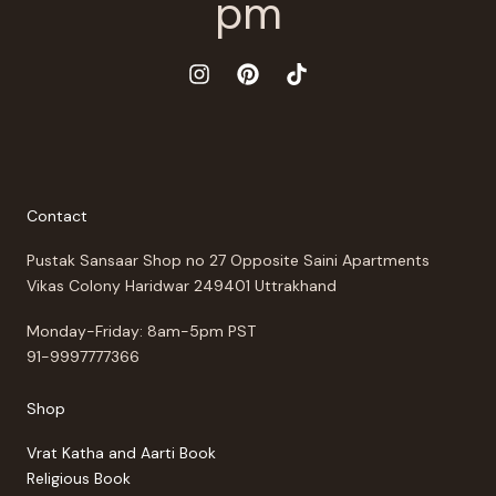
Contact
Pustak Sansaar Shop no 27 Opposite Saini Apartments
Vikas Colony Haridwar 249401 Uttrakhand
Monday-Friday: 8am-5pm PST
91-9997777366
Shop
Vrat Katha and Aarti Book
Religious Book