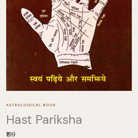
ASTROLOGICAL BOOK
Hast Pariksha
N
₹199