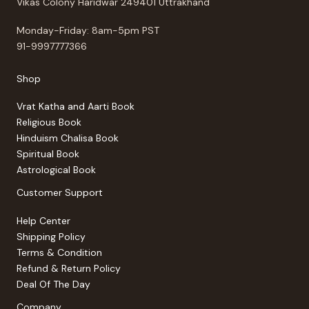
Vikas Colony Haridwar 249401 Uttrakhand
Monday-Friday: 8am-5pm PST
91-9997777366
Shop
Vrat Katha and Aarti Book
Religious Book
Hinduism Chalisa Book
Spiritual Book
Astrological Book
Customer Support
Help Center
Shipping Policy
Terms & Condition
Refund & Return Policy
Deal Of The Day
Company