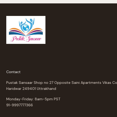
Contact
Pustak Sansaar Shop no 27 Opposite Saini Apartments Vikas C
Haridwar 249401 Uttrakhand
Monday-Friday: 8am-5pm PST
91-9997777366