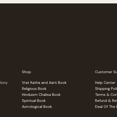
Shop
Customer S
olony
Vrat Katha and Aarti Book
Help Center
Religious Book
Shipping Pol
Hinduism Chalisa Book
Terms & Con
Spiritual Book
Refund & Ret
Astrological Book
Deal Of The