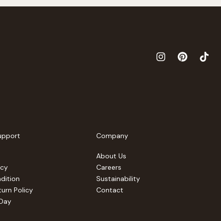
upport
Company
About Us
icy
Careers
dition
Sustainability
urn Policy
Contact
 Day