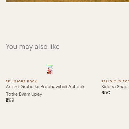
You may also like
RELIGIOUS BOOK
RELIGIOUS BO
Anisht Graho ke Prabhavshali Achook
Siddha Shab
₹350
Totke Evam Upay
₹299