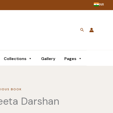
INR
Search
Collections
Gallery
Pages
GIOUS BOOK
eeta Darshan