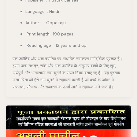
Publisher ‏ : ‎ Pustak Sansaar
Language : Hindi
Author : Gopalraju
Print length : 190 pages
Reading age : 12 years and up
एक ज्योतिष और अंक ज्योतिष पर आधारित नामकरण मार्गदर्शिका पुस्तक है।
इसमें जन्म नक्षत्र, राशि और अंक ज्योतिष के अनुसार बच्चों के लिए शुभ,
अर्थपूर्ण और भाग्यशाली नाम चुनने के सरल नियम बताए गए हैं। यह पुस्तक
माता-पिता को ऐसे नाम चुनने में सहायता करती है जो बच्चे के जीवन में
सफलता, सौभाग्य और सकारात्मक ऊर्जा लाने में सहायक माने जाते हैं।