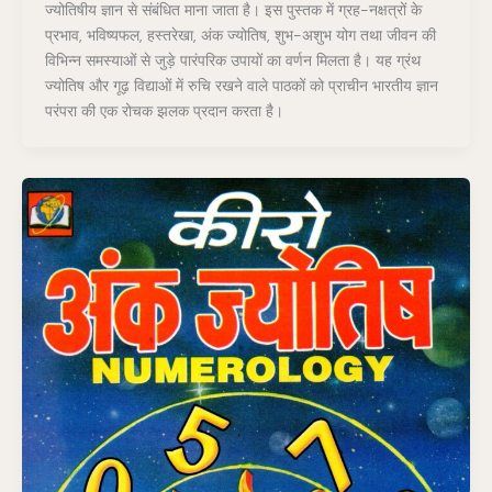
ज्योतिषीय ज्ञान से संबंधित माना जाता है। इस पुस्तक में ग्रह-नक्षत्रों के
प्रभाव, भविष्यफल, हस्तरेखा, अंक ज्योतिष, शुभ-अशुभ योग तथा जीवन की
विभिन्न समस्याओं से जुड़े पारंपरिक उपायों का वर्णन मिलता है। यह ग्रंथ
ज्योतिष और गूढ़ विद्याओं में रुचि रखने वाले पाठकों को प्राचीन भारतीय ज्ञान
परंपरा की एक रोचक झलक प्रदान करता है।