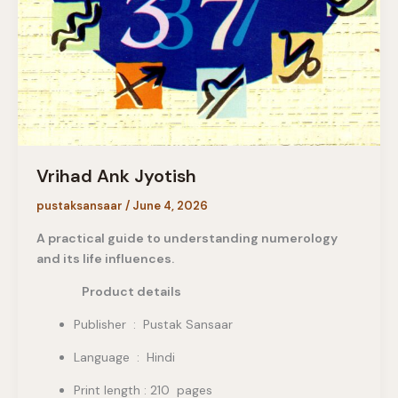
Vrihad Ank Jyotish
pustaksansaar
/
June 4, 2026
A practical guide to understanding numerology
and its life influences.
Product details
Publisher ‏ : ‎ Pustak Sansaar
Language : Hindi
Print length : 210 pages