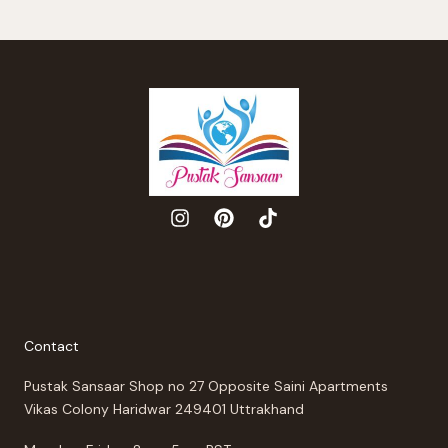
Contact
Pustak Sansaar Shop no 27 Opposite Saini Apartments
Vikas Colony Haridwar 249401 Uttrakhand