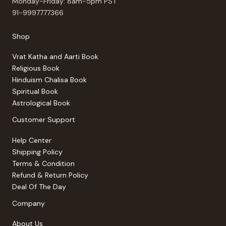
Monday-Friday: 8am-5pm PST
91-9997777366
Shop
Vrat Katha and Aarti Book
Religious Book
Hinduism Chalisa Book
Spiritual Book
Astrological Book
Customer Support
Help Center
Shipping Policy
Terms & Condition
Refund & Return Policy
Deal Of The Day
Company
About Us