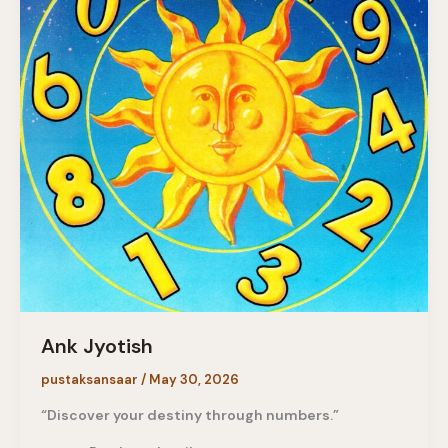
Ank Jyotish
pustaksansaar
/
May 30, 2026
“Discover your destiny through numbers.”