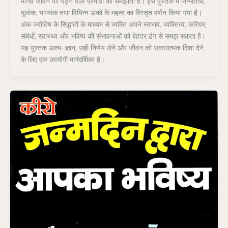
मानव जीवन पर पड़ने वाले प्रभावों को समझाती है। इस पुस्तक में जन्मतिथि,
मूलांक, भाग्यांक तथा विभिन्न अंकों के महत्व का विस्तृत वर्णन किया गया है।
अंक ज्योतिष के सिद्धांतों के माध्यम से व्यक्ति अपने स्वभाव, व्यक्तित्व, करियर,
संबंधों, स्वास्थ्य और भविष्य की संभावनाओं को बेहतर ढंग से समझ सकता है।
यह पुस्तक आत्म-ज्ञान, सही निर्णय लेने और जीवन को सकारात्मक दिशा देने
के लिए एक उपयोगी मार्गदर्शिका है।