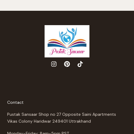
Contact
Pustak Sansaar Shop no 27 Opposite Saini Apartments
Vikas Colony Haridwar 249401 Uttrakhand
Monday-Friday: 8am-5pm PST