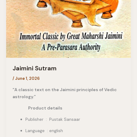
Jaimini Sutram
/
June 1, 2026
“A classic text on the Jaimini principles of Vedic
astrology.”
Product details
Publisher ‏ : ‎ Pustak Sansaar
Language : english