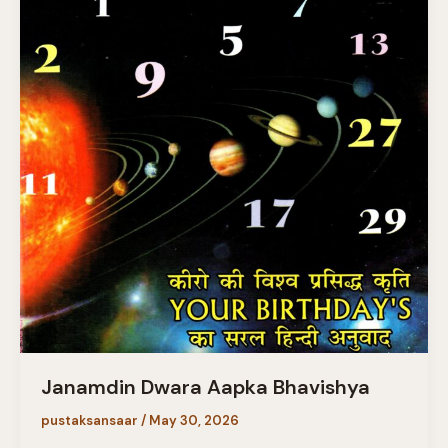
Janamdin Dwara Aapka Bhavishya
pustaksansaar
/
May 30, 2026