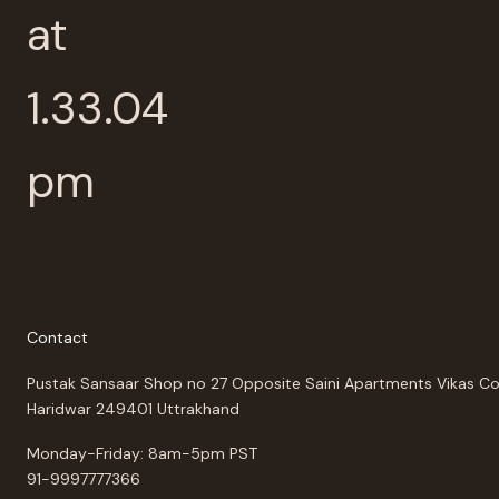
Contact
Pustak Sansaar Shop no 27 Opposite Saini Apartments Vikas C
Haridwar 249401 Uttrakhand
Monday-Friday: 8am-5pm PST
91-9997777366