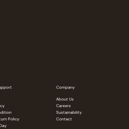
upport
Company
About Us
icy
Careers
dition
Sustainability
urn Policy
Contact
 Day