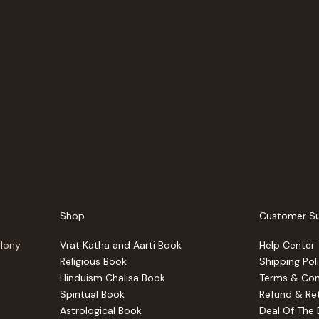
Shop
Customer S
olony
Vrat Katha and Aarti Book
Help Center
Religious Book
Shipping Pol
Hinduism Chalisa Book
Terms & Con
Spiritual Book
Refund & Ret
Astrological Book
Deal Of The